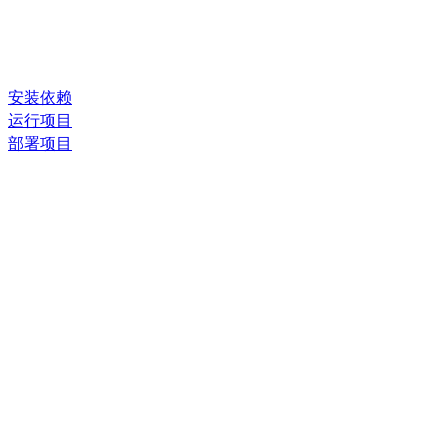
安装依赖
运行项目
部署项目