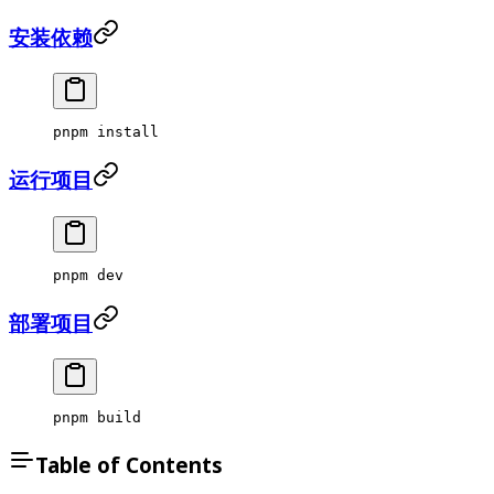
安装依赖
pnpm
 install
运行项目
pnpm
 dev
部署项目
pnpm
 build
Table of Contents