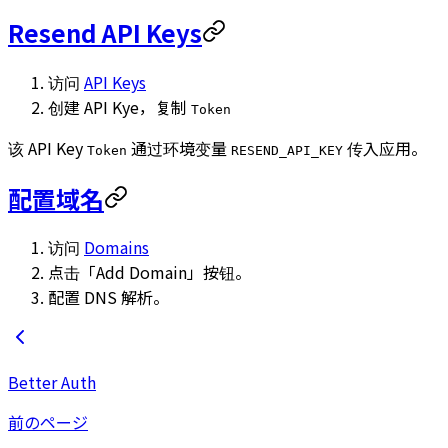
Resend API Keys
访问
API Keys
创建 API Kye，复制
Token
该 API Key
通过环境变量
传入应用。
Token
RESEND_API_KEY
配置域名
访问
Domains
点击「Add Domain」按钮。
配置 DNS 解析。
Better Auth
前のページ