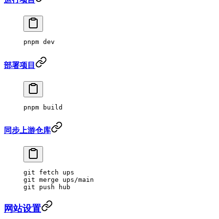
pnpm
 dev
部署项目
pnpm
 build
同步上游仓库
git
 fetch
 ups
git
 merge
 ups/main
git
 push
 hub
网站设置