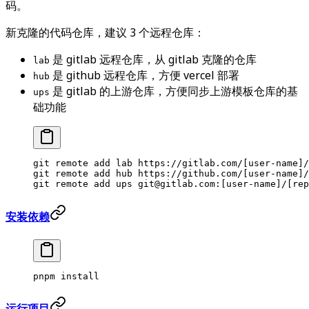
码。
新克隆的代码仓库，建议 3 个远程仓库：
是 gitlab 远程仓库，从 gitlab 克隆的仓库
lab
是 github 远程仓库，方便 vercel 部署
hub
是 gitlab 的上游仓库，方便同步上游模板仓库的基
ups
础功能
git
 remote
 add
 lab
 https://gitlab.com/[user-name]/
git
 remote
 add
 hub
 https://github.com/[user-name]/
git
 remote
 add
 ups
 git@gitlab.com:[user-name]/[rep
安装依赖
pnpm
 install
运行项目