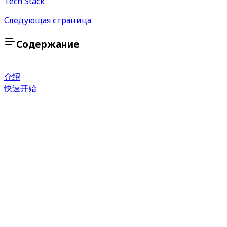
Tech Stack
Следующая страница
Содержание
介绍
快速开始