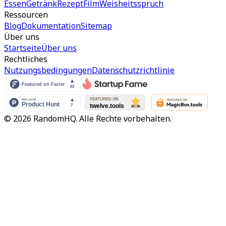
Essen
Getränk
Rezept
Film
Weisheitsspruch
Ressourcen
Blog
Dokumentation
Sitemap
Über uns
Startseite
Über uns
Rechtliches
Nutzungsbedingungen
Datenschutzrichtlinie
© 2026 RandomHQ. Alle Rechte vorbehalten.