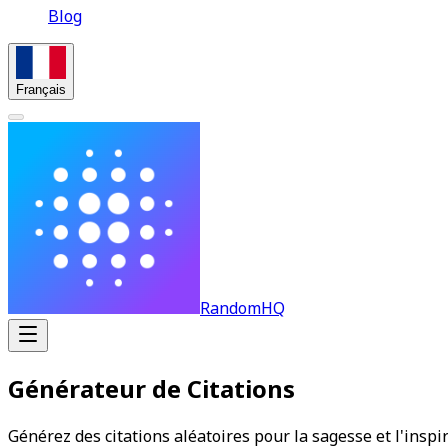
Blog
Français
RandomHQ
Générateur de Citations
Générez des citations aléatoires pour la sagesse et l'inspi