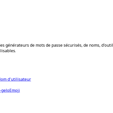
 générateurs de mots de passe sécurisés, de noms, d'outils
lisables.
om d'utilisateur
-gelo
Emoji