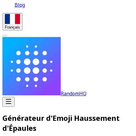
Blog
Français
RandomHQ
Générateur d'Emoji Haussement
d'Épaules