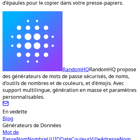
d'épaules pour le copier dans votre presse-papiers.
RandomHQ
RandomHQ propose
des générateurs de mots de passe sécurisés, de noms,
d'outils de nombres et de couleurs, et d'émojis. Avec
support multilingue, génération en masse et paramètres
personnalisables.
En vedette
Blog
Générateurs de Données
Mot de
Passe
Nom
Nombre
UUID
Date
Couleur
Ville
Adresse
Nom