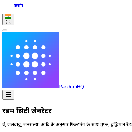
ब्लॉग
हिन्दी
RandomHQ
रैंडम सिटी जेनरेटर
क्षेत्र, जलवायु, जनसंख्या आदि के अनुसार फ़िल्टरिंग के साथ मुफ्त, बुद्धिमान रै