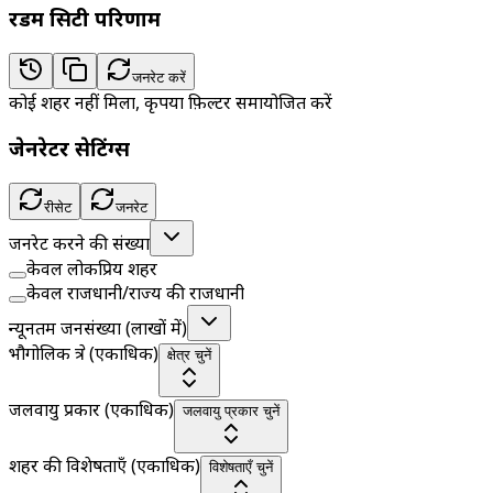
रैंडम सिटी परिणाम
जनरेट करें
कोई शहर नहीं मिला, कृपया फ़िल्टर समायोजित करें
जेनरेटर सेटिंग्स
रीसेट
जनरेट
जनरेट करने की संख्या
केवल लोकप्रिय शहर
केवल राजधानी/राज्य की राजधानी
न्यूनतम जनसंख्या (लाखों में)
भौगोलिक क्षेत्र (एकाधिक)
क्षेत्र चुनें
जलवायु प्रकार (एकाधिक)
जलवायु प्रकार चुनें
शहर की विशेषताएँ (एकाधिक)
विशेषताएँ चुनें