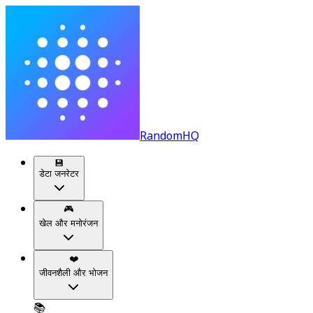
RandomHQ
💾
डेटा जनरेटर
🎮
खेल और मनोरंजन
❤️
जीवनशैली और भोजन
📚