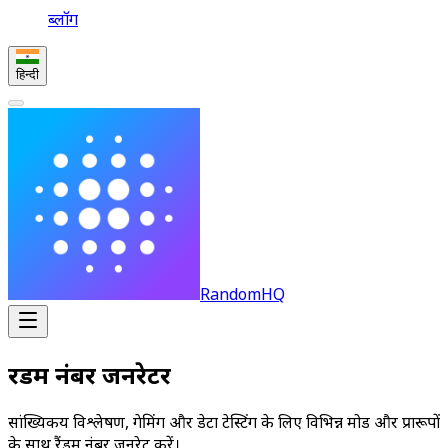
ब्लॉग
हिन्दी
RandomHQ
रैंडम नंबर जनरेटर
सांख्यिकीय विश्लेषण, गेमिंग और डेटा टेस्टिंग के लिए विभिन्न मोड और प्रारूपों
के साथ रैंडम नंबर जनरेट करें।