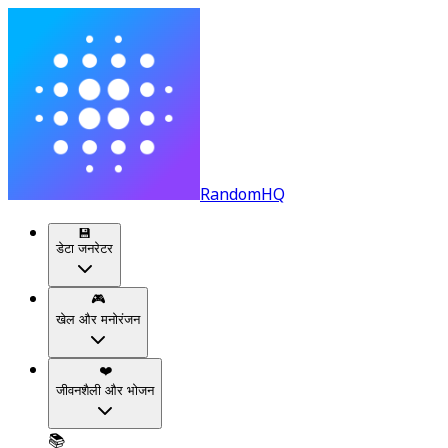
RandomHQ
💾
डेटा जनरेटर
🎮
खेल और मनोरंजन
❤️
जीवनशैली और भोजन
📚