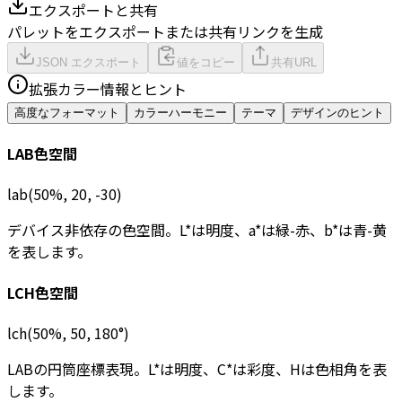
エクスポートと共有
パレットをエクスポートまたは共有リンクを生成
JSON エクスポート
値をコピー
共有URL
拡張カラー情報とヒント
高度なフォーマット
カラーハーモニー
テーマ
デザインのヒント
LAB色空間
lab(50%, 20, -30)
デバイス非依存の色空間。L*は明度、a*は緑-赤、b*は青-黄
を表します。
LCH色空間
lch(50%, 50, 180°)
LABの円筒座標表現。L*は明度、C*は彩度、Hは色相角を表
します。