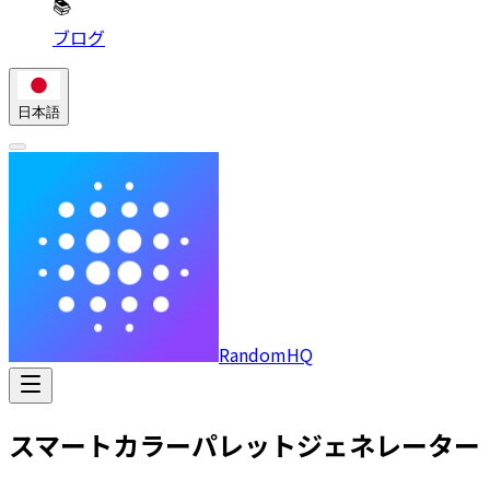
📚
ブログ
日本語
RandomHQ
スマートカラーパレットジェネレーター