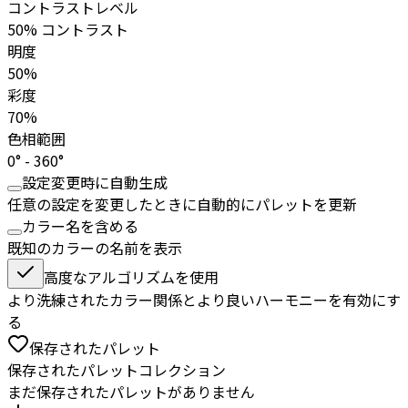
コントラストレベル
50% コントラスト
明度
50%
彩度
70%
色相範囲
0° - 360°
設定変更時に自動生成
任意の設定を変更したときに自動的にパレットを更新
カラー名を含める
既知のカラーの名前を表示
高度なアルゴリズムを使用
より洗練されたカラー関係とより良いハーモニーを有効にす
る
保存されたパレット
保存されたパレットコレクション
まだ保存されたパレットがありません