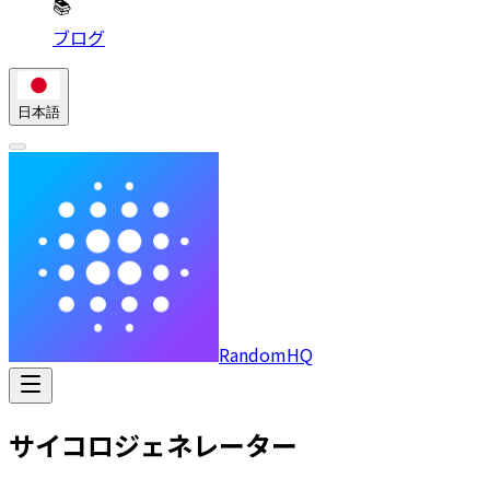
📚
ブログ
日本語
RandomHQ
サイコロジェネレーター