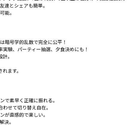
友達とシェアも簡単。
可能。
は暗号学的乱数で完全に公平！
確率実験、パーティー抽選、夕食決めにも！
設計。
されます。
ンで素早く正確に振れる。
に合わせて切り替え自在。
ンが直感的で楽しい。
解決。