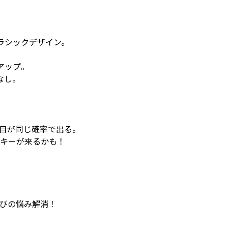
ラシックデザイン。
アップ。
なし。
目が同じ確率で出る。
キーが来るかも！
びの悩み解消！