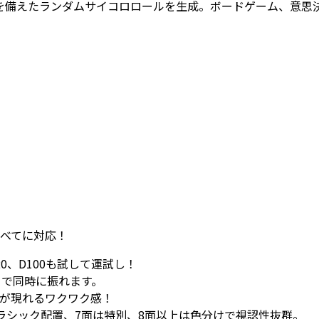
を備えたランダムサイコロロールを生成。ボードゲーム、意思
すべてに対応！
0、D100も試して運試し！
まで同時に振れます。
が現れるワクワク感！
ラシック配置、7面は特別、8面以上は色分けで視認性抜群。