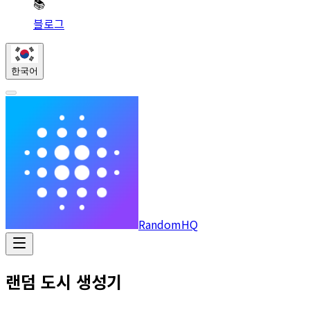
📚
블로그
한국어
RandomHQ
랜덤 도시 생성기