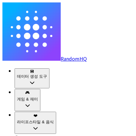
RandomHQ
💾
데이터 생성 도구
🎮
게임 & 재미
❤️
라이프스타일 & 음식