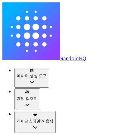
RandomHQ
💾
데이터 생성 도구
🎮
게임 & 재미
❤️
라이프스타일 & 음식