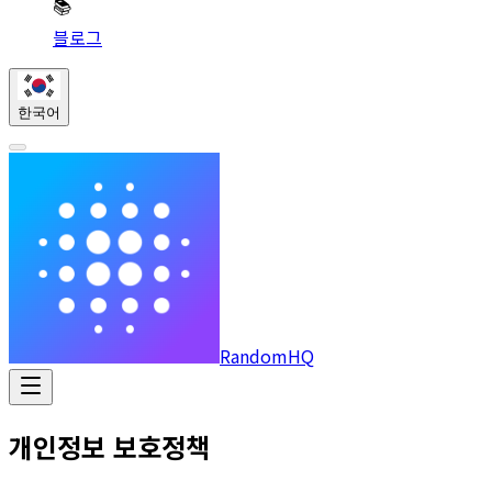
📚
블로그
한국어
RandomHQ
개인정보 보호정책