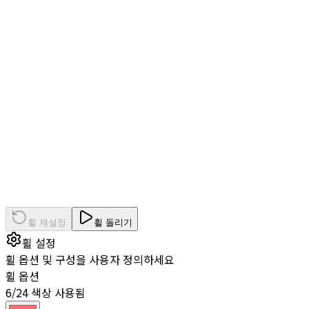
휠 재설정
휠 돌리기
휠 설정
휠 옵션 및 구성을 사용자 정의하세요
휠 옵션
6/24 색상 사용됨