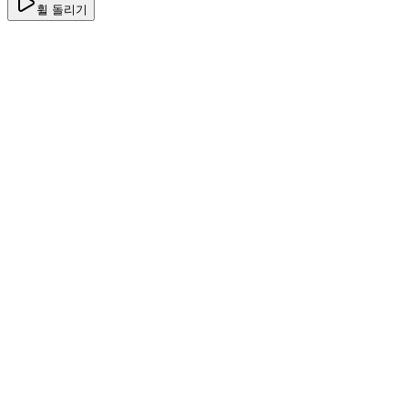
휠 돌리기