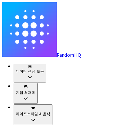
RandomHQ
💾
데이터 생성 도구
🎮
게임 & 재미
❤️
라이프스타일 & 음식