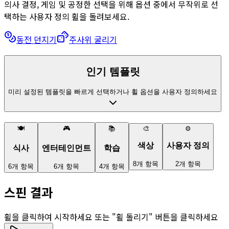
의사 결정, 게임 및 공정한 선택을 위해 옵션 중에서 무작위로 선
택하는 사용자 정의 휠을 돌려보세요.
동전 던지기
주사위 굴리기
인기 템플릿
미리 설정된 템플릿을 빠르게 선택하거나 휠 옵션을 사용자 정의하세요
🍽️
🎮
📚
🎨
⚙️
색상
사용자 정의
식사
엔터테인먼트
학습
8개 항목
2개 항목
6개 항목
6개 항목
4개 항목
스핀 결과
휠을 클릭하여 시작하세요 또는 "휠 돌리기" 버튼을 클릭하세요