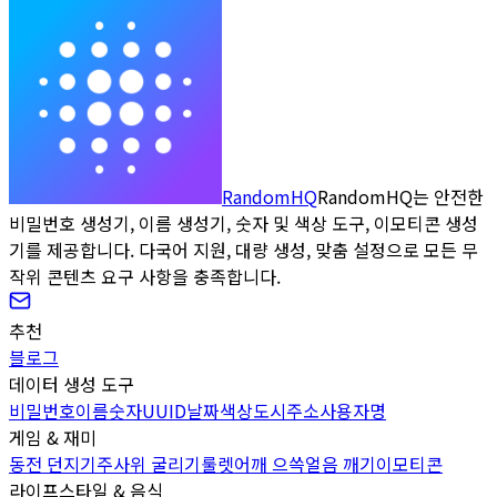
RandomHQ
RandomHQ는 안전한
비밀번호 생성기, 이름 생성기, 숫자 및 색상 도구, 이모티콘 생성
기를 제공합니다. 다국어 지원, 대량 생성, 맞춤 설정으로 모든 무
작위 콘텐츠 요구 사항을 충족합니다.
추천
블로그
데이터 생성 도구
비밀번호
이름
숫자
UUID
날짜
색상
도시
주소
사용자명
게임 & 재미
동전 던지기
주사위 굴리기
룰렛
어깨 으쓱
얼음 깨기
이모티콘
라이프스타일 & 음식