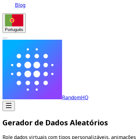
Blog
Português
RandomHQ
Gerador de Dados Aleatórios
Role dados virtuais com tipos personalizáveis, animações