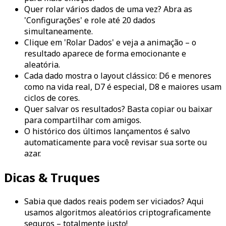
Quer rolar vários dados de uma vez? Abra as
'Configurações' e role até 20 dados
simultaneamente.
Clique em 'Rolar Dados' e veja a animação – o
resultado aparece de forma emocionante e
aleatória.
Cada dado mostra o layout clássico: D6 e menores
como na vida real, D7 é especial, D8 e maiores usam
ciclos de cores.
Quer salvar os resultados? Basta copiar ou baixar
para compartilhar com amigos.
O histórico dos últimos lançamentos é salvo
automaticamente para você revisar sua sorte ou
azar.
Dicas & Truques
Sabia que dados reais podem ser viciados? Aqui
usamos algoritmos aleatórios criptograficamente
seguros – totalmente justo!