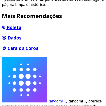
página limpa o histórico.
Mais Recomendações
Roleta
🎲
Dados
🪙
Cara ou Coroa
RandomHQ
RandomHQ oferece