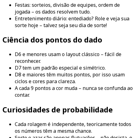
Festas: sorteios, divisão de equipes, ordem de
jogada – os dados resolvem tudo.
Entretenimento diário: entediado? Role e veja sua
sorte hoje – talvez seja seu dia de sorte!
Ciência dos pontos do dado
D6 e menores usam o layout clássico – fácil de
reconhecer.
D7 tem um padrão especial e simétrico.
D8 e maiores têm muitos pontos, por isso usam
ciclos e cores para clareza.
A cada 9 pontos a cor muda – nunca se confunda ao
contar.
Curiosidades de probabilidade
Cada rolagem é independente, teoricamente todos
os números têm a mesma chance.
Sorte e azar são apenas flutuações – não desista, o