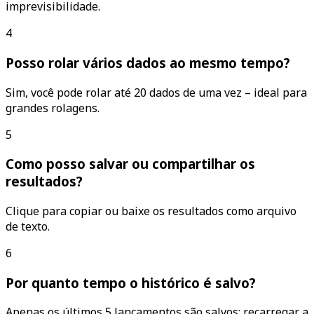
imprevisibilidade.
4
Posso rolar vários dados ao mesmo tempo?
Sim, você pode rolar até 20 dados de uma vez – ideal para
grandes rolagens.
5
Como posso salvar ou compartilhar os
resultados?
Clique para copiar ou baixe os resultados como arquivo
de texto.
6
Por quanto tempo o histórico é salvo?
Apenas os últimos 5 lançamentos são salvos; recarregar a