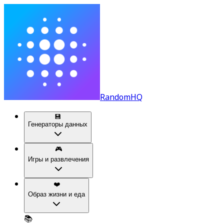
RandomHQ
💾
Генераторы данных
🎮
Игры и развлечения
❤️
Образ жизни и еда
📚