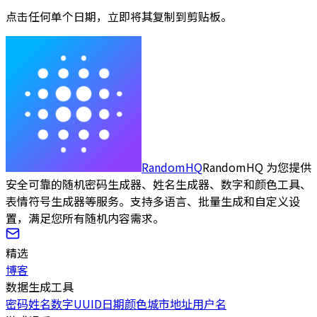
点击任何单个日期，立即将其复制到剪贴板。
RandomHQ
RandomHQ 为您提供
安全可靠的随机密码生成器、姓名生成器、数字和颜色工具、
表情符号生成器等服务。支持多语言、批量生成和自定义设
置，满足您所有随机内容需求。
精选
博客
数据生成工具
密码
姓名
数字
UUID
日期
颜色
城市
地址
用户名