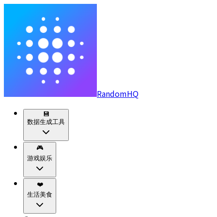
RandomHQ
💾
数据生成工具
🎮
游戏娱乐
❤️
生活美食