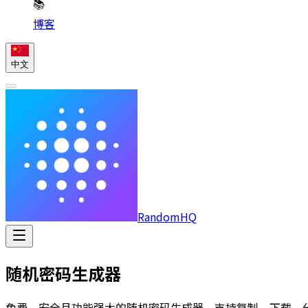
📚
博客
中文
RandomHQ
随机密码生成器
免费、安全且功能强大的随机密码生成器，支持复制、下载、