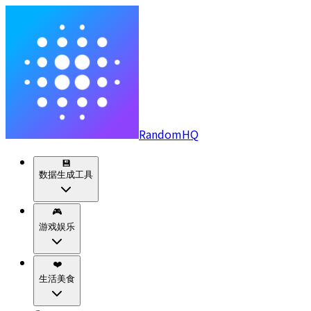
RandomHQ
💾
数据生成工具
🎮
游戏娱乐
❤️
生活美食