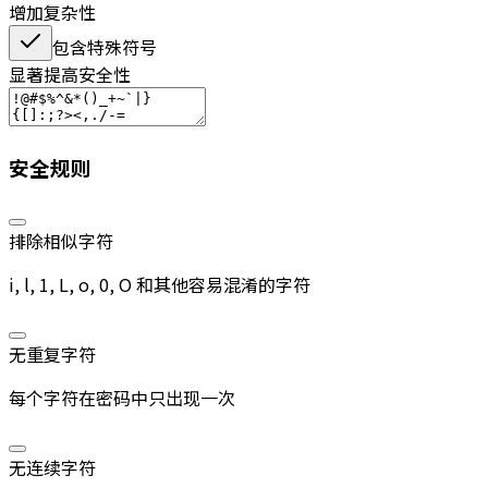
增加复杂性
包含特殊符号
显著提高安全性
安全规则
排除相似字符
i, l, 1, L, o, 0, O 和其他容易混淆的字符
无重复字符
每个字符在密码中只出现一次
无连续字符