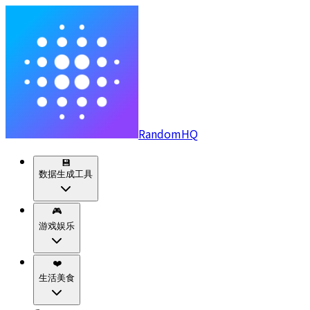
RandomHQ
💾
数据生成工具
🎮
游戏娱乐
❤️
生活美食