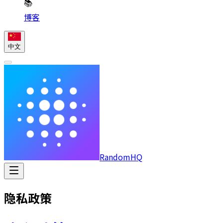
📚
博客
中文
RandomHQ
隐私政策