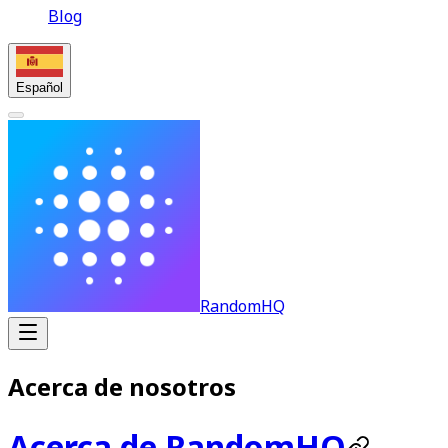
Blog
Español
RandomHQ
Acerca de nosotros
Acerca de RandomHQ