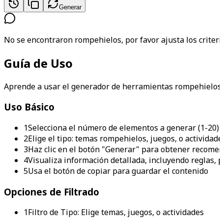
Generar
No se encontraron rompehielos, por favor ajusta los criteri
Guía de Uso
Aprende a usar el generador de herramientas rompehielos
Uso Básico
1
Selecciona el número de elementos a generar (1-20)
2
Elige el tipo: temas rompehielos, juegos, o actividad
3
Haz clic en el botón "Generar" para obtener recom
4
Visualiza información detallada, incluyendo reglas,
5
Usa el botón de copiar para guardar el contenido
Opciones de Filtrado
1
Filtro de Tipo: Elige temas, juegos, o actividades