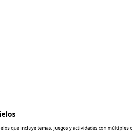
elos
los que incluye temas, juegos y actividades con múltiples op