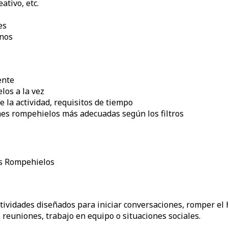
ativo, etc.
es
rnos
ente
los a la vez
e la actividad, requisitos de tiempo
nes rompehielos más adecuadas según los filtros
as Rompehielos
ividades diseñados para iniciar conversaciones, romper el 
reuniones, trabajo en equipo o situaciones sociales.