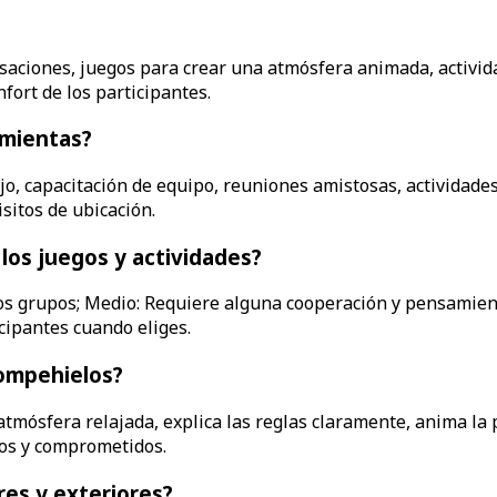
ersaciones, juegos para crear una atmósfera animada, activi
nfort de los participantes.
amientas?
, capacitación de equipo, reuniones amistosas, actividades 
sitos de ubicación.
 los juegos y actividades?
los grupos; Medio: Requiere alguna cooperación y pensamiento
cipantes cuando eliges.
ompehielos?
mósfera relajada, explica las reglas claramente, anima la pa
dos y comprometidos.
ores y exteriores?