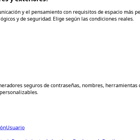
unicación y el pensamiento con requisitos de espacio más pe
lógicos y de seguridad. Elige según las condiciones reales.
radores seguros de contraseñas, nombres, herramientas de
personalizables.
ión
Usuario