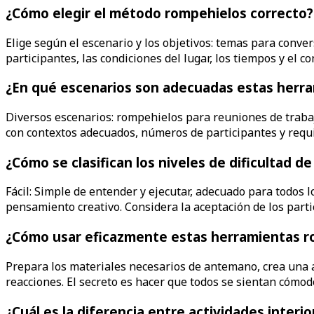
¿Cómo elegir el método rompehielos correcto?
Elige según el escenario y los objetivos: temas para conv
participantes, las condiciones del lugar, los tiempos y el co
¿En qué escenarios son adecuadas estas herr
Diversos escenarios: rompehielos para reuniones de trabajo
con contextos adecuados, números de participantes y requi
¿Cómo se clasifican los niveles de dificultad de
Fácil: Simple de entender y ejecutar, adecuado para todos 
pensamiento creativo. Considera la aceptación de los parti
¿Cómo usar eficazmente estas herramientas r
Prepara los materiales necesarios de antemano, crea una at
reacciones. El secreto es hacer que todos se sientan cómo
¿Cuál es la diferencia entre actividades interi