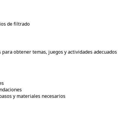
os de filtrado
 para obtener temas, juegos y actividades adecuados
es
endaciones
 pasos y materiales necesarios